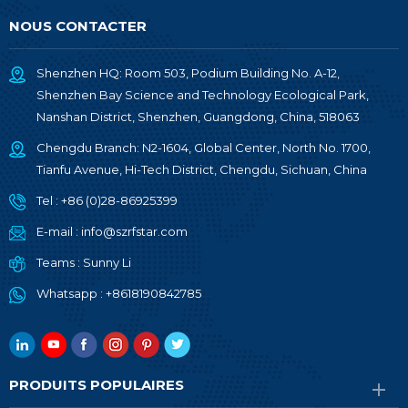
NOUS CONTACTER
Shenzhen HQ: Room 503, Podium Building No. A-12,
Shenzhen Bay Science and Technology Ecological Park,
Nanshan District, Shenzhen, Guangdong, China, 518063
Chengdu Branch: N2-1604, Global Center, North No. 1700,
Tianfu Avenue, Hi-Tech District, Chengdu, Sichuan, China
Tel :
+86 (0)28-86925399
E-mail :
info@szrfstar.com
Teams :
Sunny Li
Whatsapp :
+8618190842785
PRODUITS POPULAIRES