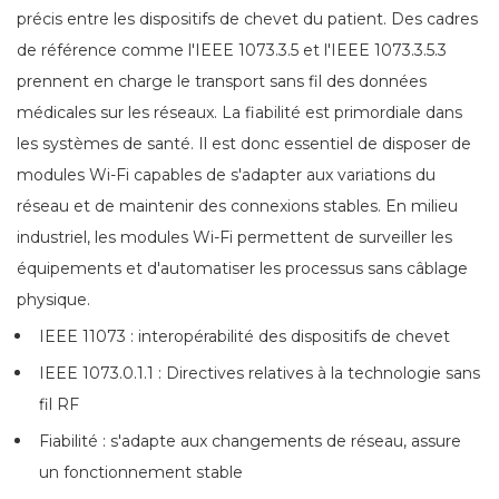
précis entre les dispositifs de chevet du patient. Des cadres
de référence comme l'IEEE 1073.3.5 et l'IEEE 1073.3.5.3
prennent en charge le transport sans fil des données
médicales sur les réseaux. La fiabilité est primordiale dans
les systèmes de santé. Il est donc essentiel de disposer de
modules Wi-Fi capables de s'adapter aux variations du
réseau et de maintenir des connexions stables. En milieu
industriel, les modules Wi-Fi permettent de surveiller les
équipements et d'automatiser les processus sans câblage
physique.
IEEE 11073 : interopérabilité des dispositifs de chevet
IEEE 1073.0.1.1 : Directives relatives à la technologie sans
fil RF
Fiabilité : s'adapte aux changements de réseau, assure
un fonctionnement stable