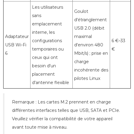
Les utilisateurs
Goulot
sans
d'étranglement
emplacement
USB 2.0 (débit
interne, les
Adaptateur
maximal
configurations
6 €–33
USB Wi-Fi
d'environ 480
temporaires ou
€
6
Mbit/s) ; prise en
ceux qui ont
charge
besoin d'un
incohérente des
placement
pilotes Linux
d'antenne flexible
Remarque : Les cartes M.2 prennent en charge
différentes interfaces telles que USB, SATA et PCIe.
Veuillez vérifier la compatibilité de votre appareil
avant toute mise à niveau.