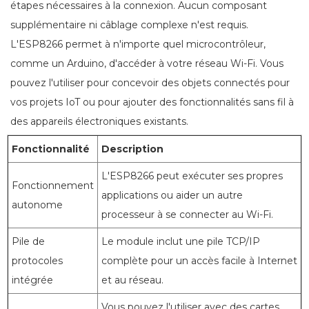
étapes nécessaires à la connexion. Aucun composant
supplémentaire ni câblage complexe n'est requis.
L'ESP8266 permet à n'importe quel microcontrôleur,
comme un Arduino, d'accéder à votre réseau Wi-Fi. Vous
pouvez l'utiliser pour concevoir des objets connectés pour
vos projets IoT ou pour ajouter des fonctionnalités sans fil à
des appareils électroniques existants.
Fonctionnalité
Description
L'ESP8266 peut exécuter ses propres
Fonctionnement
applications ou aider un autre
autonome
processeur à se connecter au Wi-Fi.
Pile de
Le module inclut une pile TCP/IP
protocoles
complète pour un accès facile à Internet
intégrée
et au réseau.
Vous pouvez l'utiliser avec des cartes