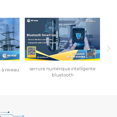
serrure numérique intelligente
 à niveau
bluetooth