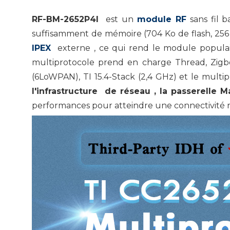
RF-BM-2652P4I
est un
module RF
sans fil 
suffisamment de mémoire (704 Ko de flash, 25
IPEX
externe , ce qui rend le module populair
multiprotocole prend en charge Thread, Zig
(6LoWPAN), TI 15.4-Stack (2,4 GHz) et le multi
l'infrastructure
de réseau ,
la passerelle M
performances pour atteindre une connectivité 