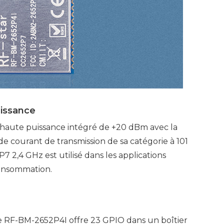
uissance
r haute puissance intégré de +20 dBm avec la
 courant de transmission de sa catégorie à 101
 2,4 GHz est utilisé dans les applications
consommation.
 RF-BM-2652P4I offre 23 GPIO dans un boîtier