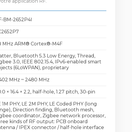
votre application RF.
F-BM-2652P4I
C2652P7
8 MHz ARM® Cortex®-M4F
tter, Bluetooth 5.3 Low Energy, Thread,
gbee 3.0, IEEE 802.15.4, IPv6-enabled smart
jects (6LoWPAN), proprietary
402 MHz ~ 2480 MHz
.0 × 16.4 × 2.2, half-hole, 1.27 pitch, 30-pin
 1M PHY, LE 2M PHY, LE Coded PHY (long
nge), Direction finding, Bluetooth mesh,
gbee coordinator, Zigbee network processor,
ree kinds of RF output: PCB onboard
tenna / IPEX connector / half-hole interface