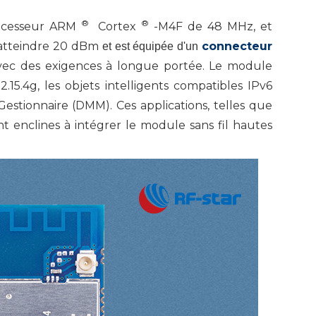
®
®
ocesseur ARM
Cortex
-M4F de 48 MHz, et
 atteindre 20 dBm
connecteur
et est équipée d'un
avec des exigences à longue portée. Le module
5.4g, les objets intelligents compatibles IPv6
estionnaire (DMM). Ces applications, telles que
nt enclines à intégrer le module sans fil hautes