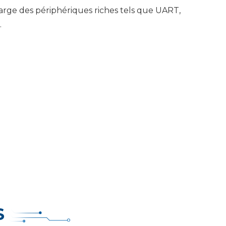
rge des périphériques riches tels que UART,
.
S