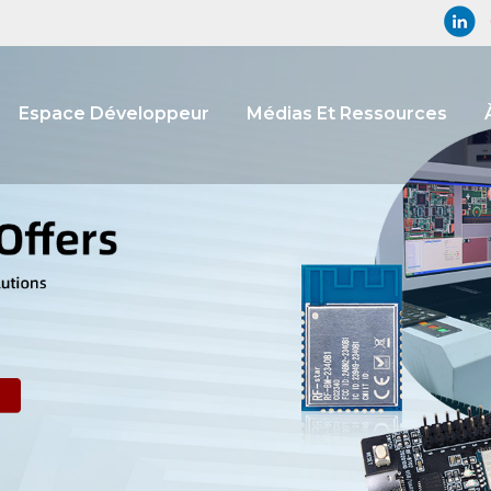
Espace Développeur
Médias Et Ressources