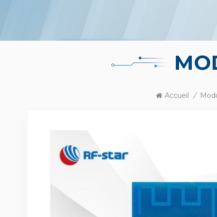
MO
Accueil
/
Modu