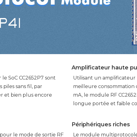
Amplificateur haute p
 le SoC CC2652P7 sont
Utilisant un amplificateu
iles sans fil, par
meilleure consommation de
r et bien plus encore
mA, le module RF CC2652P7
longue portée et faible 
Périphériques riches
pour le mode de sortie RF
Le module multiprotocole