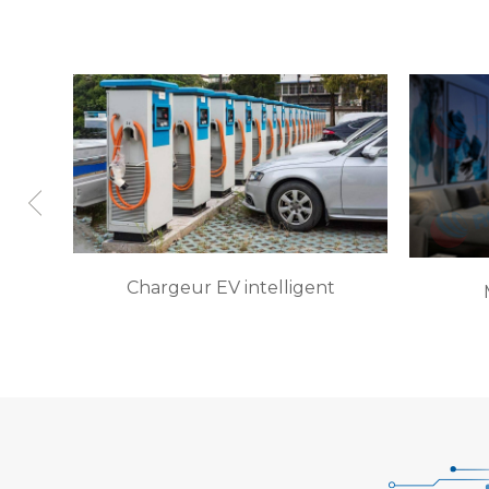
e
Chargeur EV intelligent