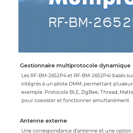
Gestionnaire multiprotocole dynamique
Les RF-BM-2652P4 et RF-BM-2652P4I basés sur
intégrés à un pilote DMM, permettant plusieurs p
exemple. Protocole BLE, ZigBee, Thread, Matte
pour coexister et fonctionner simultanément.
Antenne externe
Une correspondance d'antenne et une option 