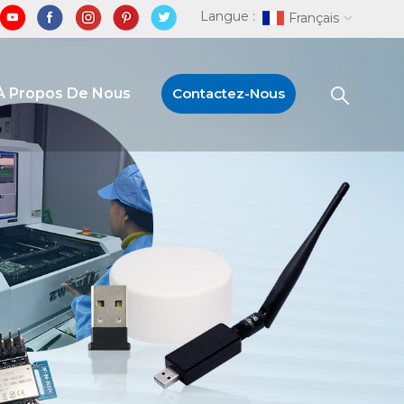
Langue :
Français
À Propos De Nous
Contactez-Nous