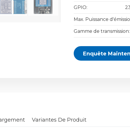
GPIO:
2
Max. Puissance d'émissio
Gamme de transmission:
Enquête Mainte
hargement
Variantes De Produit