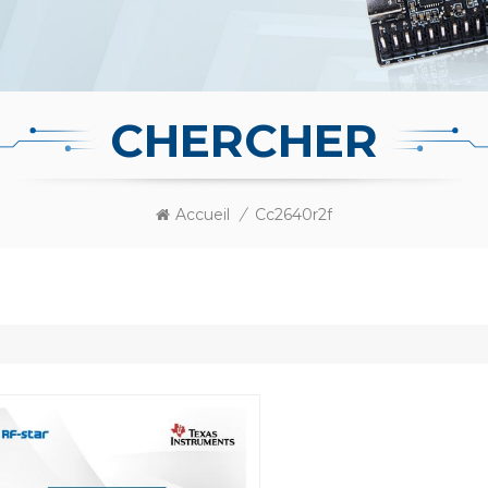
CHERCHER
Accueil
/
Cc2640r2f