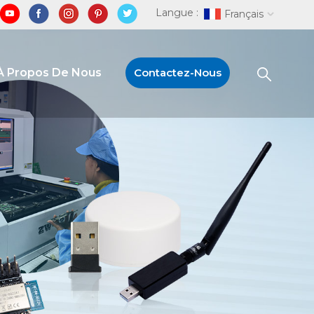
Langue :
Français
À Propos De Nous
Contactez-Nous