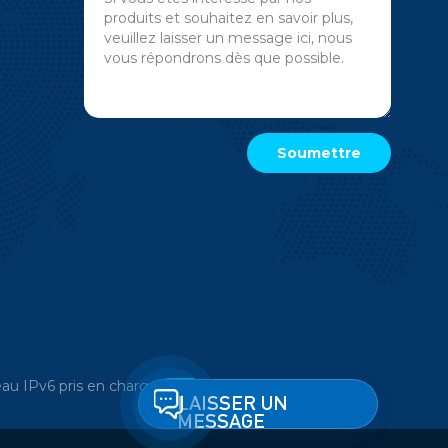
au IPv6 pris en charge
LAISSER UN
MESSAGE