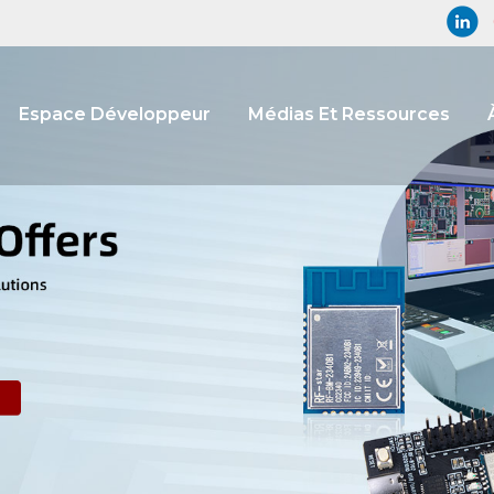
Espace Développeur
Médias Et Ressources