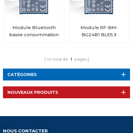
Module Bluetooth
Module RF-BM-
basse consommation
BG24B1 BLE5.3
RF-BM-BG24B2
EFR32BG24
EFR32BG24
Un total de
1
pages
CATÉGORIES
NOUVEAUX PRODUITS
NOUS CONTACTER