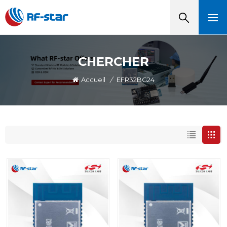
CHERCHER
Accueil
/
EFR32BG24