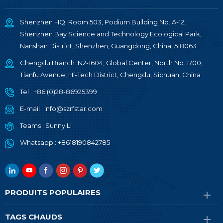
Shenzhen HQ: Room 503, Podium Building No. A-12,
Shenzhen Bay Science and Technology Ecological Park,
Nanshan District, Shenzhen, Guangdong, China, 518063
Chengdu Branch: N2-1604, Global Center, North No. 1700,
Tianfu Avenue, Hi-Tech District, Chengdu, Sichuan, China
Tel :
+86 (0)28-86925399
E-mail :
info@szrfstar.com
Teams :
Sunny Li
Whatsapp :
+8618190842785
PRODUITS POPULAIRES
TAGS CHAUDS