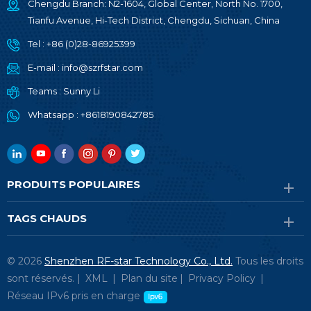
Chengdu Branch: N2-1604, Global Center, North No. 1700,
Tianfu Avenue, Hi-Tech District, Chengdu, Sichuan, China
Tel :
+86 (0)28-86925399
E-mail :
info@szrfstar.com
Teams :
Sunny Li
Whatsapp :
+8618190842785
PRODUITS POPULAIRES
TAGS CHAUDS
© 2026
Shenzhen RF-star Technology Co., Ltd.
Tous les droits
sont réservés. |
XML
|
Plan du site
|
Privacy Policy
|
Réseau IPv6 pris en charge