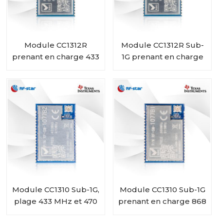
Module CC1312R
Module CC1312R Sub-
prenant en charge 433
1G prenant en charge
MHz 450 MHz RF-SM-
868 MHz 915 MHz 920
1277B2
MHz RF-SM-1277B1
Module CC1310 Sub-1G,
Module CC1310 Sub-1G
plage 433 MHz et 470
prenant en charge 868
MHz RF-SM-1077B2
MHz et 915 MHz RF-