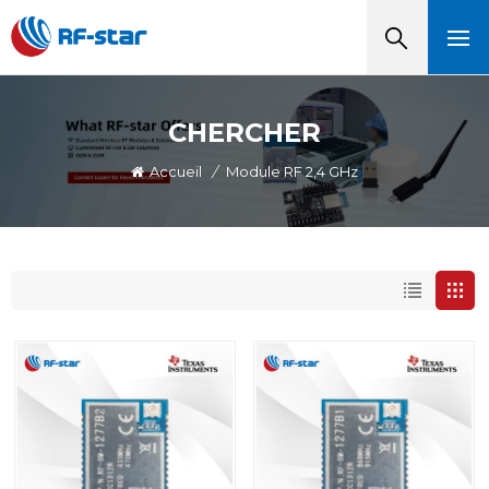
CHERCHER
Accueil
/
Module RF 2,4 GHz