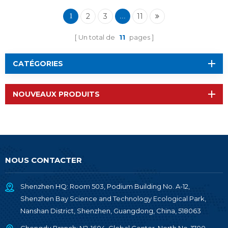
2
3
11
1
...
Un total de
11
pages
CATÉGORIES
NOUVEAUX PRODUITS
NOUS CONTACTER
Shenzhen HQ: Room 503, Podium Building No. A-12,
Shenzhen Bay Science and Technology Ecological Park,
Nanshan District, Shenzhen, Guangdong, China, 518063